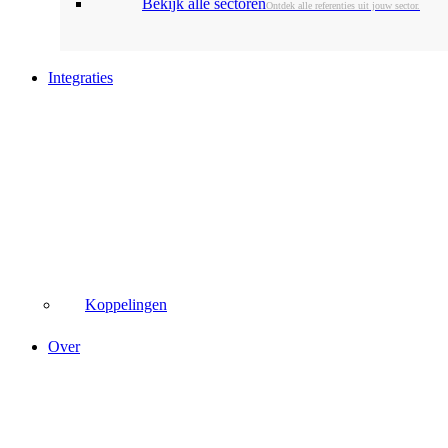
Bekijk alle sectoren
Ontdek alle referenties uit jouw sector.
Integraties
Koppelingen
Over