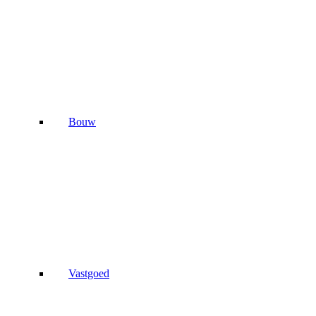
Bouw
Vastgoed