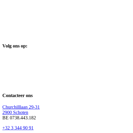
Volg ons op:
Contacteer ons
Churchilllaan 29-31
2900 Schoten
BE 0738.443.182
+32 3 344 90 91