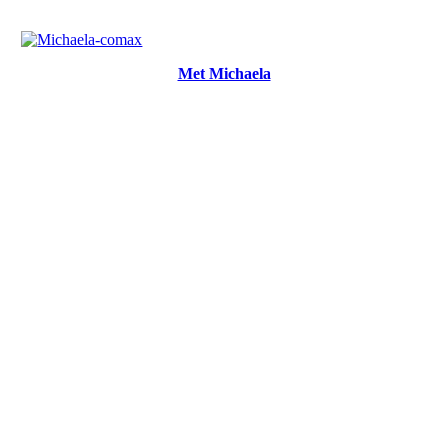
Plan meteen een gesprek in
Met Michaela