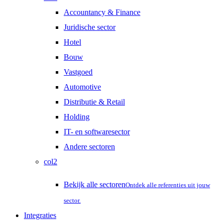
Accountancy & Finance
Juridische sector
Hotel
Bouw
Vastgoed
Automotive
Distributie & Retail
Holding
IT- en softwaresector
Andere sectoren
col2
Bekijk alle sectoren
Ontdek alle referenties uit jouw
sector.
Integraties