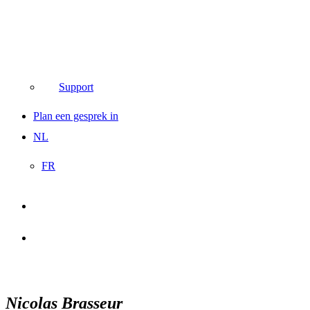
Support
Plan een gesprek in
NL
FR
search
account
Nicolas Brasseur