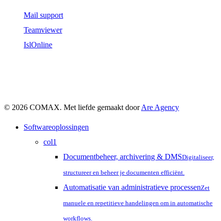
Mail support
Teamviewer
IslOnline
© 2026 COMAX. Met liefde gemaakt door
Are Agency
Close
Softwareoplossingen
Menu
col1
Documentbeheer, archivering & DMS
Digitaliseer,
structureer en beheer je documenten efficiënt.
Automatisatie van administratieve processen
Zet
manuele en repetitieve handelingen om in automatische
workflows.