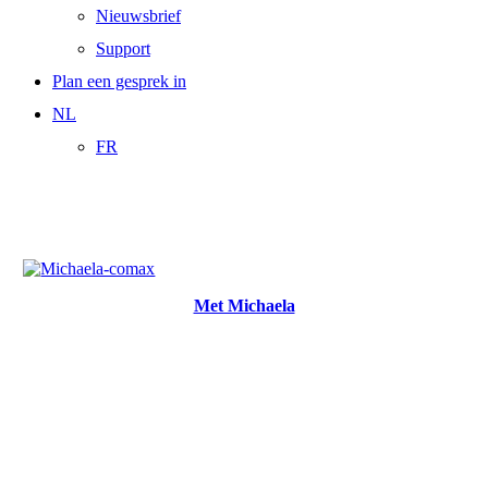
Nieuwsbrief
Support
Plan een gesprek in
NL
FR
Plan meteen een gesprek in
Met Michaela