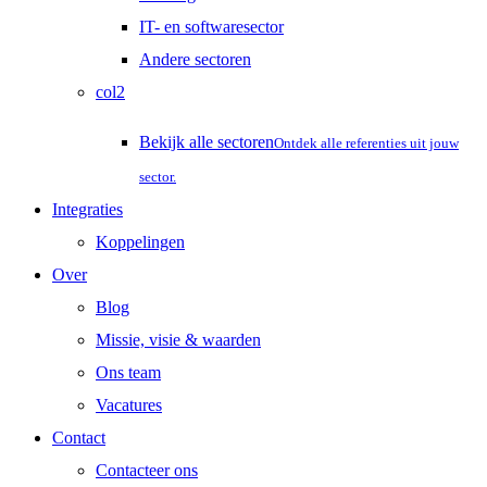
IT- en softwaresector
Andere sectoren
col2
Bekijk alle sectoren
Ontdek alle referenties uit jouw
sector.
Integraties
Koppelingen
Over
Blog
Missie, visie & waarden
Ons team
Vacatures
Contact
Contacteer ons