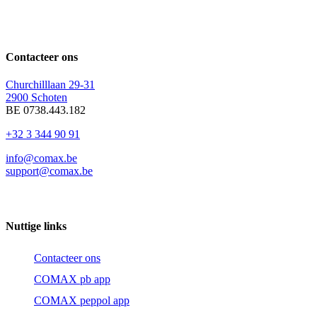
Contacteer ons
Churchilllaan 29-31
2900 Schoten
BE 0738.443.182
+32 3 344 90 91
info@comax.be
support@comax.be
Nuttige links
Contacteer ons
COMAX pb app
COMAX peppol app