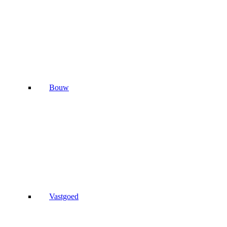
Bouw
Vastgoed