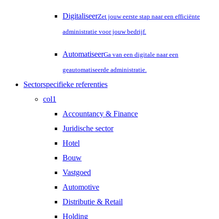
Digitaliseer
Zet jouw eerste stap naar een efficiënte
administratie voor jouw bedrijf.
Automatiseer
Ga van een digitale naar een
geautomatiseerde administratie.
Sectorspecifieke referenties
col1
Accountancy & Finance
Juridische sector
Hotel
Bouw
Vastgoed
Automotive
Distributie & Retail
Holding