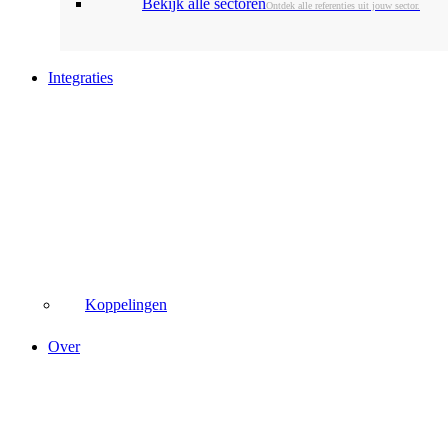
Bekijk alle sectoren
Ontdek alle referenties uit jouw sector.
Integraties
Koppelingen
Over