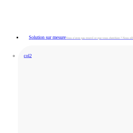
Solution sur mesure
Vous n’avez pas trouvé ce que vous cherchiez ? Nous réf
col2