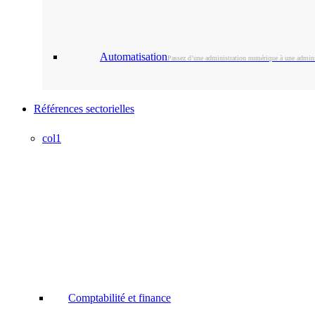
Automatisation
Passez d’une administration numérique à une admini
Références sectorielles
col1
Comptabilité et finance