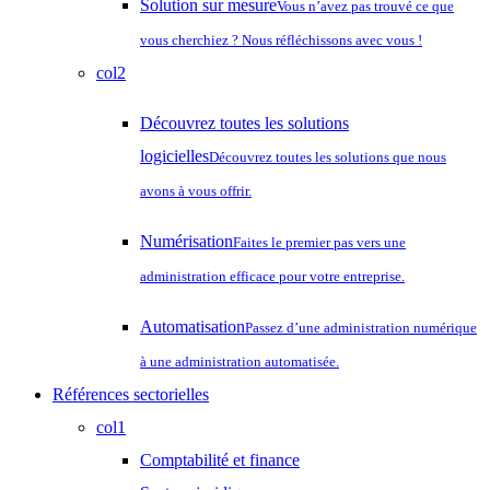
Solution sur mesure
Vous n’avez pas trouvé ce que
vous cherchiez ? Nous réfléchissons avec vous !
col2
Découvrez toutes les solutions
logicielles
Découvrez toutes les solutions que nous
avons à vous offrir.
Numérisation
Faites le premier pas vers une
administration efficace pour votre entreprise.
Automatisation
Passez d’une administration numérique
à une administration automatisée.
Références sectorielles
col1
Comptabilité et finance