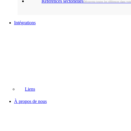
Références sectorielles
Découvrez toutes les références dans votr
Intégrations
Liens
À propos de nous