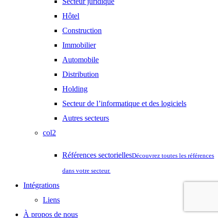
Secteur juridique
Hôtel
Construction
Immobilier
Automobile
Distribution
Holding
Secteur de l’informatique et des logiciels
Autres secteurs
col2
Références sectorielles
Découvrez toutes les références
dans votre secteur.
Intégrations
Liens
À propos de nous