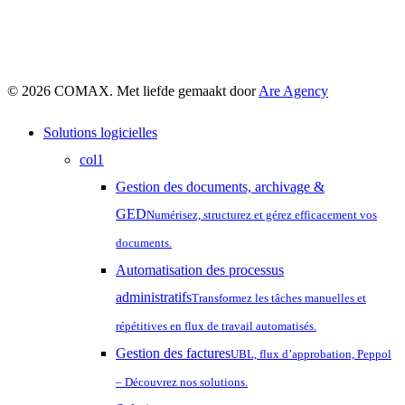
© 2026 COMAX. Met liefde gemaakt door
Are Agency
Close
Solutions logicielles
Menu
col1
Gestion des documents, archivage &
GED
Numérisez, structurez et gérez efficacement vos
documents.
Automatisation des processus
administratifs
Transformez les tâches manuelles et
répétitives en flux de travail automatisés.
Gestion des factures
UBL, flux d’approbation, Peppol
– Découvrez nos solutions.